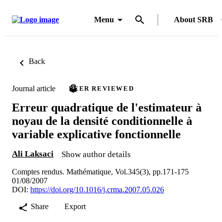
Menu
About SRB
Back
Journal article
PEER REVIEWED
Erreur quadratique de l'estimateur à
noyau de la densité conditionnelle à
variable explicative fonctionnelle
Ali Laksaci
Show author details
Comptes rendus. Mathématique, Vol.345(3), pp.171-175
01/08/2007
DOI:
https://doi.org/10.1016/j.crma.2007.05.026
Share
Export