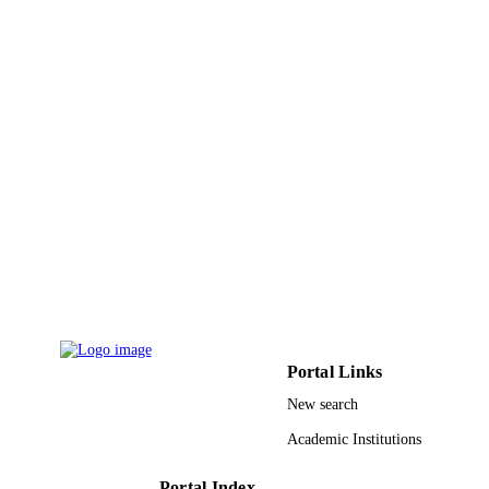
RESOURCE
TYPE
Portal Links
New search
Academic Institutions
Portal Index